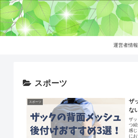
運営者情報
スポーツ
ザ
スポーツ
な
ザッ
つ紹
感じ
にお