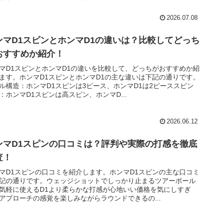
2026.07.08
ンマD1スピンとホンマD1の違いは？比較してどっち
おすすめか紹介！
マD1スピンとホンマD1の違いを比較して、どっちがおすすめか紹
ます。ホンマD1スピンとホンマD1の主な違いは下記の通りです。
ル構造：ホンマD1スピンは3ピース、ホンマD1は2ピーススピン
：ホンマD1スピンは高スピン、ホンマD...
2026.06.12
ンマD1スピンの口コミは？評判や実際の打感を徹底
査！
マD1スピンの口コミを紹介します。ホンマD1スピンの主な口コミ
記の通りです。ウェッジショットでしっかり止まるツアーボール
気軽に使えるD1より柔らかな打感が心地いい価格を気にしすぎ
アプローチの感覚を楽しみながらラウンドできるの...