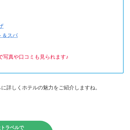
ザ
ト＆スパ
で写真や口コミも見られます♪
らに詳しくホテルの魅力をご紹介しますね。
天トラベルで