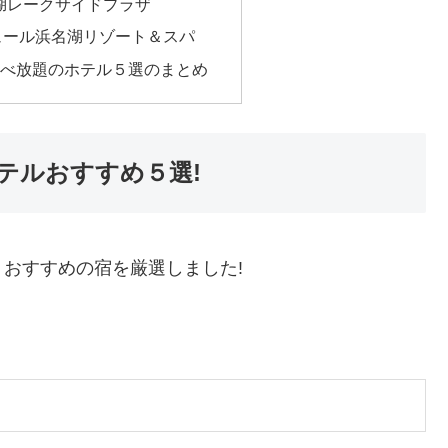
湖レークサイドプラザ
ュール浜名湖リゾート＆スパ
べ放題のホテル５選のまとめ
テルおすすめ５選!
おすすめの宿を厳選しました!