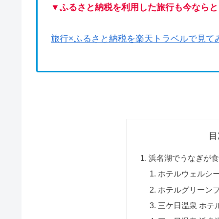
▼
ふるさと納税を利用した旅行も今ならと
旅行×ふるさと納税を楽天トラベルで見て
目
浜名湖でうなぎが食
ホテルウェルシ
ホテルグリーン
三ケ日温泉 ホテ