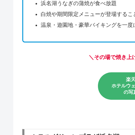
浜名湖うなぎの蒲焼が食べ放題
白焼や期間限定メニューが登場するこ
温泉・遊園地・豪華バイキングを一度
＼その場で焼き上
楽
ホテルウ
の写