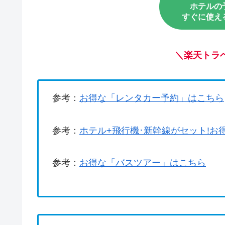
ホテルの
すぐに使え
＼
楽天トラ
参考：
お得な「レンタカー予約」はこちら
参考：
ホテル+飛行機･新幹線がセット!お
参考：
お得な「バスツアー」はこちら