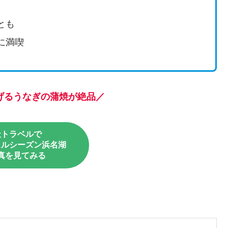
とも
に満喫
げるうなぎの蒲焼が絶品／
天トラベルで
ェルシーズン浜名湖
真を見てみる