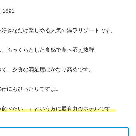
1891
を好きなだけ楽しめる人気の温泉リゾートです。
は、ふっくらとした食感で食べ応え抜群。
ので、夕食の満足度はかなり高めです。
旅行にもぴったりですよ。
い食べたい！」という方に最有力のホテルです。