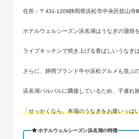
住所：〒431-1209静岡県浜松市中央区舘山寺町
ホテルウェルシーズン浜名湖はうなぎの蒲焼
ライブキッチンで焼き上げる香ばしいうなぎ
さらに、静岡ブランド牛や浜松グルメも並ぶ
浜名湖パルパルに隣接しているため、子連れ
「せっかくなら、本場のうなぎをお腹いっぱ
ホテルウェルシーズン浜名湖の特徴