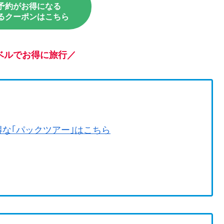
予約がお得になる
るクーポンはこちら
ベルで
お得に旅行
／
得な｢パックツアー｣はこちら