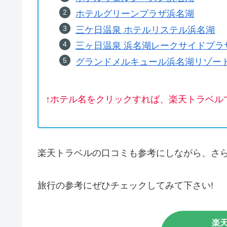
ホテルグリーンプラザ浜名湖
三ケ日温泉 ホテルリステル浜名湖
三ヶ日温泉 浜名湖レークサイドプラ
グランドメルキュール浜名湖リゾー
↑ホテル名をクリックすれば、楽天トラベル
楽天トラベルの口コミも参考にしながら、さ
旅行の参考にぜひチェックしてみて下さい!
楽