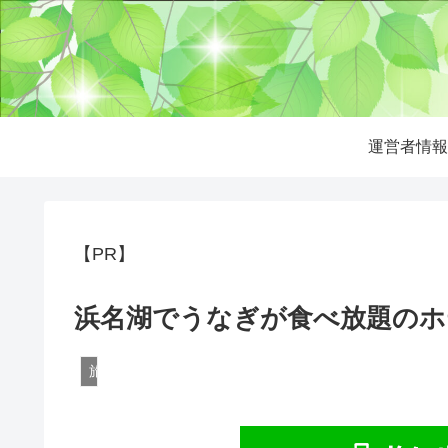
運営者情報
【PR】
浜名湖でうなぎが食べ放題のホ
旅行