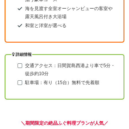
海を見渡す全室オーシャンビューの客室や
露天風呂付き大浴場
和室と洋室が選べる
詳細情報
交通アクセス：日間賀島西港より車で5分・
徒歩約10分
駐車場：有り（15台）無料で先着順
＼期間限定の絶品ふぐ料理
プランが人気
／