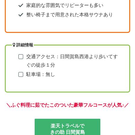
家庭的な雰囲気でリピーターも多い
整い椅子まで用意された本格サウナあり
詳細情報
交通アクセス：日間賀島西港より歩いてす
ぐの徒歩１分
駐車場：無し
＼
ふぐ料理に茹でたこのついた豪華フルコースが人気♪
／
楽天トラベルで
きの助 日間賀島