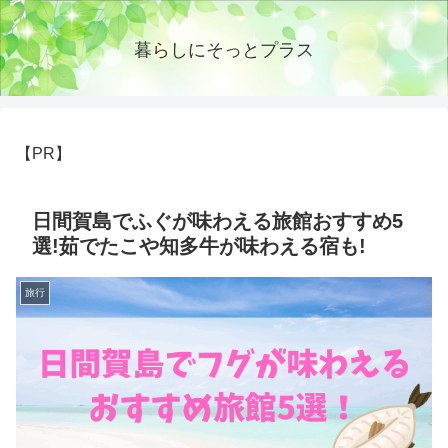
暮らしにそっとプラス
【PR】
日間賀島でふぐが味わえる旅館おすすめ5
選!茹でたこや知多牛が味わえる宿も!
旅行