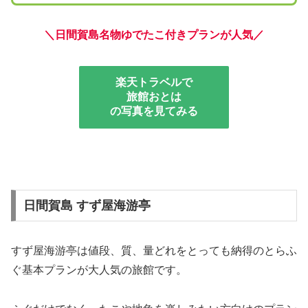
＼
日間賀島名物ゆでたこ付きプランが人気／
楽天トラベルで
旅館おとは
の写真を見てみる
日間賀島 すず屋海游亭
すず屋海游亭は値段、質、量どれをとっても納得のとらふ
ぐ基本プランが大人気の旅館です。