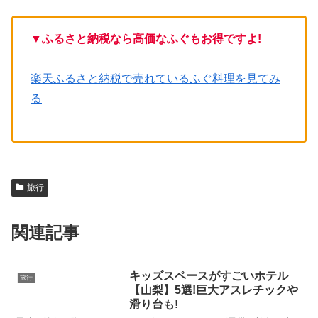
▼
ふるさと納税なら高価なふぐもお得ですよ!
楽天ふるさと納税で売れているふぐ料理を見てみ
る
旅行
関連記事
キッズスペースがすごいホテル
旅行
【山梨】5選!巨大アスレチックや
滑り台も!