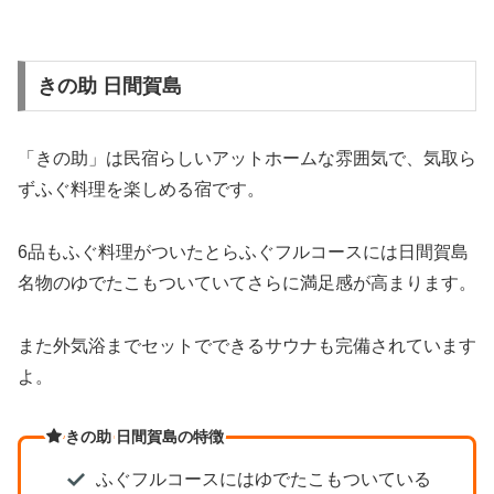
きの助 日間賀島
「きの助」は民宿らしいアットホームな雰囲気で、気取ら
ずふぐ料理を楽しめる宿です。
6品もふぐ料理がついたとらふぐフルコースには日間賀島
名物のゆでたこもついていてさらに満足感が高まります。
また外気浴までセットでできるサウナも完備されています
よ。
きの助 日間賀島の特徴
ふぐフルコースにはゆでたこもついている