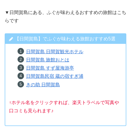
▼日間賀島にある、ふぐが味わえるおすすめの旅館はこち
らです
【日間賀島】でふぐが味わえる旅館おすすめ5選
日間賀島 日間賀観光ホテル
日間賀島 旅館おとは
日間賀島 すず屋海游亭
日間賀島民宿 蔵の宿すぎ浦
きの助 日間賀島
↑ホテル名をクリックすれば、楽天トラベルで写真や
口コミも見られます♪