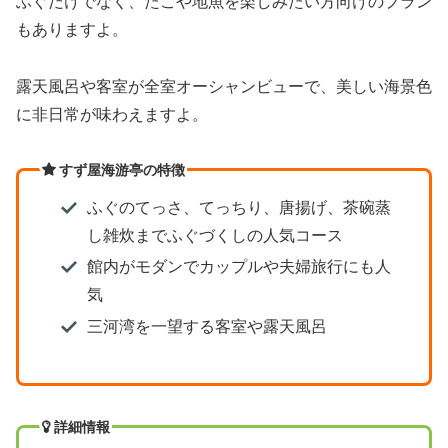
ふぐだけでなく、たこや地魚を楽しみたい方向けのプラン
もありますよ。
露天風呂や客室が全室オーシャンビューで、美しい海景色
に非日常が味わえますよ。
すず屋海游亭の特徴
ふぐのてっさ、てっちり、唐揚げ、茶碗蒸
し雑炊までふぐづくしの人気コース
館内がモダンでカップルや夫婦旅行にも人
気
三河湾を一望する客室や露天風呂
詳細情報