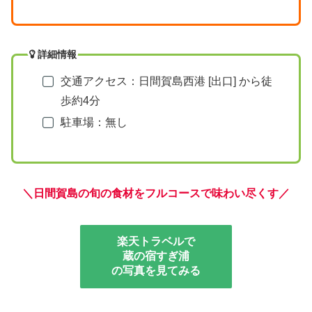
詳細情報
交通アクセス：日間賀島西港 [出口] から徒
歩約4分
駐車場：無し
＼
日間賀島の旬の食材をフルコースで
味わい尽くす
／
楽天トラベルで
蔵の宿すぎ浦
の写真を見てみる