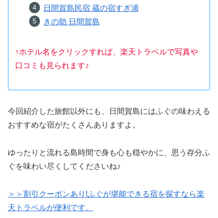
日間賀島民宿 蔵の宿すぎ浦
きの助 日間賀島
↑ホテル名をクリックすれば、楽天トラベルで写真や
口コミも見られます♪
今回紹介した旅館以外にも、日間賀島にはふぐの味わえる
おすすめな宿がたくさんありますよ。
ゆったりと流れる島時間で身も心も穏やかに、思う存分ふ
ぐを味わい尽くしてくださいね♪
＞＞割引クーポンあり!ふぐが堪能できる宿を探すなら楽
天トラベルが便利です。