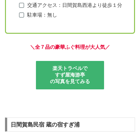
交通アクセス：日間賀島西港より徒歩１分
駐車場：無し
＼
全７品の豪華ふぐ料理が大人気／
楽天トラベルで
すず屋海游亭
の写真を見てみる
日間賀島民宿 蔵の宿すぎ浦