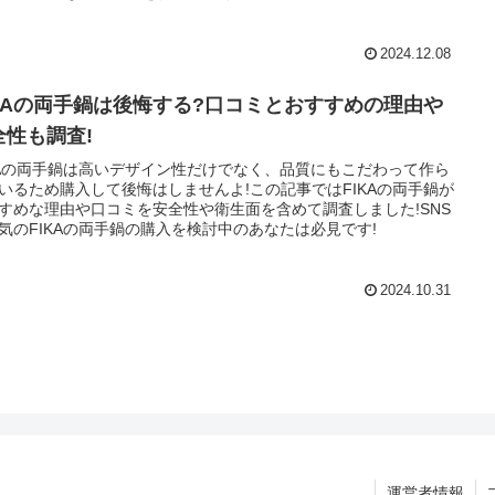
2024.12.08
IKAの両手鍋は後悔する?口コミとおすすめの理由や
全性も調査!
KAの両手鍋は高いデザイン性だけでなく、品質にもこだわって作ら
いるため購入して後悔はしませんよ!この記事ではFIKAの両手鍋が
すめな理由や口コミを安全性や衛生面を含めて調査しました!SNS
気のFIKAの両手鍋の購入を検討中のあなたは必見です!
2024.10.31
運営者情報