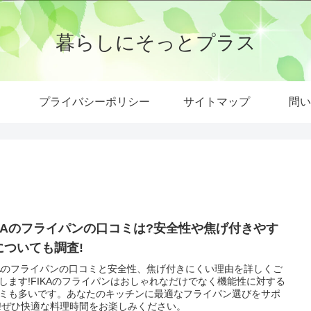
暮らしにそっとプラス
プライバシーポリシー
サイトマップ
問い
IKAのフライパンの口コミは?安全性や焦げ付きやす
についても調査!
KAのフライパンの口コミと安全性、焦げ付きにくい理由を詳しくご
します!FIKAのフライパンはおしゃれなだけでなく機能性に対する
ミも多いです。あなたのキッチンに最適なフライパン選びをサポ
!ぜひ快適な料理時間をお楽しみください。