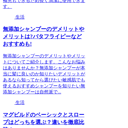
補充もできるため長く清潔に使用できま
す。
生活
無添加シャンプーのデメリットや
メリットは?バタフライピーなど
おすすめも!
無添加シャンプーのデメリットやメリッ
トについてご紹介します。こんなお悩み
はありませんか？無添加シャンプーが本
当に髪に良いのか知りたいデメリットが
あるなら知ってから選びたい敏感肌でも
使えるおすすめシャンプーを知りたい無
添加シャンプーは自然派で...
生活
マグビルドのベーシックとスロー
プはどっちを選ぶ？違いを徹底比