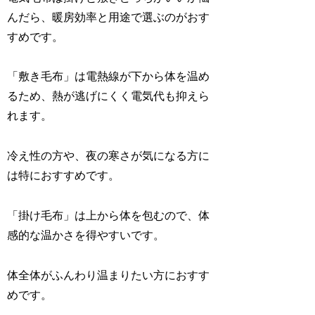
んだら、暖房効率と用途で選ぶのがおす
すめです。
「敷き毛布」は電熱線が下から体を温め
るため、熱が逃げにくく電気代も抑えら
れます。
冷え性の方や、夜の寒さが気になる方に
は特に
おすすめで
す
。
「掛け毛布」は上から体を包むので、体
感的な温かさを得やすいです。
体全体
が
ふんわり温まりたい方におすす
めです。