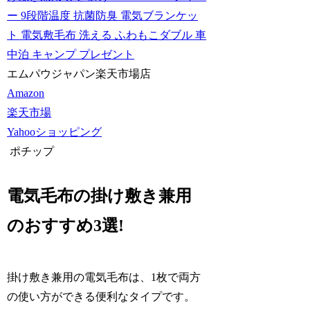
ー 9段階温度 抗菌防臭 電気ブランケッ
ト 電気敷毛布 洗える ふわもこダブル 車
中泊 キャンプ プレゼント
エムパウジャパン楽天市場店
Amazon
楽天市場
Yahooショッピング
ポチップ
電気毛布の掛け敷き兼用
のおすすめ3選!
掛け敷き兼用の電気毛布は、1枚で両方
の使い方ができる便利なタイプです。