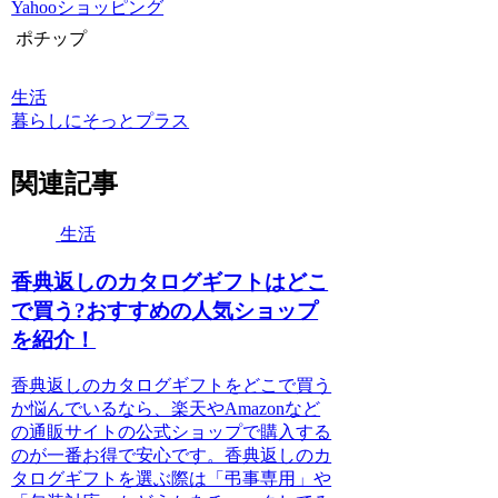
Yahooショッピング
ポチップ
生活
暮らしにそっとプラス
関連記事
生活
香典返しのカタログギフトはどこ
で買う?おすすめの人気ショップ
を紹介！
香典返しのカタログギフトをどこで買う
か悩んでいるなら、楽天やAmazonなど
の通販サイトの公式ショップで購入する
のが一番お得で安心です。香典返しのカ
タログギフトを選ぶ際は「弔事専用」や