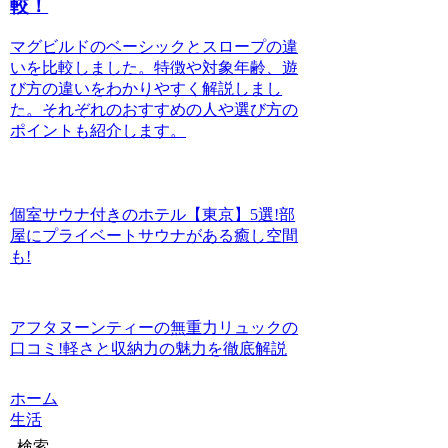
較！
マグビルドのベーシックとスロープの違
いを比較しました。特徴や対象年齢、遊
び方の違いをわかりやすく解説しまし
た。それぞれのおすすめの人や選び方の
ポイントも紹介します。
個室サウナ付きのホテル【東京】5選!部
屋にプライベートサウナがある癒し空間
も!
アフタヌーンティーの無重力リュックの
口コミ!軽さと収納力の魅力を徹底解説
ホーム
生活
検索