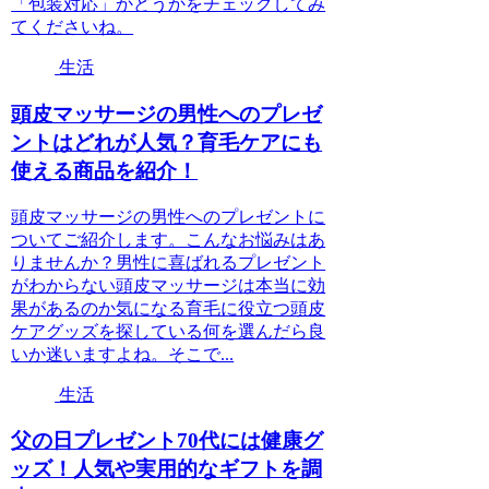
「包装対応」かどうかをチェックしてみ
てくださいね。
生活
頭皮マッサージの男性へのプレゼ
ントはどれが人気？育毛ケアにも
使える商品を紹介！
頭皮マッサージの男性へのプレゼントに
ついてご紹介します。こんなお悩みはあ
りませんか？男性に喜ばれるプレゼント
がわからない頭皮マッサージは本当に効
果があるのか気になる育毛に役立つ頭皮
ケアグッズを探している何を選んだら良
いか迷いますよね。そこで...
生活
父の日プレゼント70代には健康グ
ッズ！人気や実用的なギフトを調