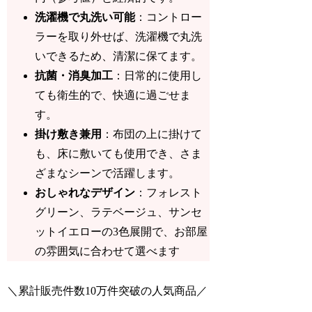
洗濯機で丸洗い可能
：コントロー
ラーを取り外せば、洗濯機で丸洗
いできるため、清潔に保てます。
抗菌・消臭加工
：日常的に使用し
ても衛生的で、快適に過ごせま
す。
掛け敷き兼用
：布団の上に掛けて
も、床に敷いても使用でき、さま
ざまなシーンで活躍します。
おしゃれなデザイン
：フォレスト
グリーン、ラテベージュ、サンセ
ットイエローの3色展開で、お部屋
の雰囲気に合わせて選べます
＼累計販売件数10万件突破の人気商品／