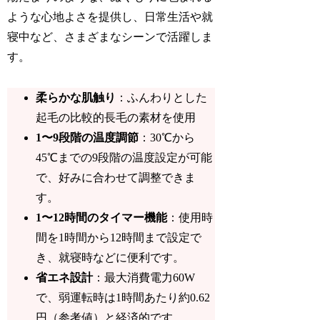
ような心地よさを提供し、日常生活や就
寝中など、さまざまなシーンで活躍しま
す。
柔らかな肌触り
：ふんわりとした
起毛の比較的長毛の素材を使用
1〜9段階の温度調節
：30℃から
45℃までの9段階の温度設定が可能
で、好みに合わせて調整できま
す。
1〜12時間のタイマー機能
：使用時
間を1時間から12時間まで設定で
き、就寝時などに便利です。
省エネ設計
：最大消費電力60W
で、弱運転時は1時間あたり約0.62
円（参考値）と経済的です。