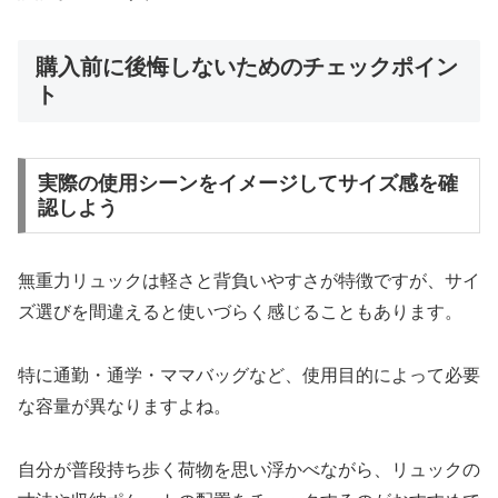
購入前に後悔しないためのチェックポイン
ト
実際の使用シーンをイメージしてサイズ感を確
認しよう
無重力リュックは軽さと背負いやすさが特徴ですが、サイ
ズ選びを間違えると使いづらく感じることもあります。
特に通勤・通学・ママバッグなど、使用目的によって必要
な容量が異なりますよね。
自分が普段持ち歩く荷物を思い浮かべながら、リュックの