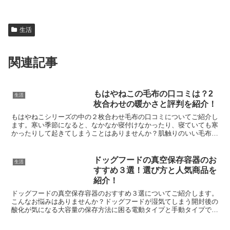
生活
関連記事
もはやねこの毛布の口コミは？2
生活
枚合わせの暖かさと評判を紹介！
もはやねこシリーズの中の２枚合わせ毛布の口コミについてご紹介し
ます。寒い季節になると、なかなか寝付けなかったり、寝ていても寒
かったりして起きてしまうことはありませんか？肌触りのいい毛布が
なかなか見つからない暖かいけど重い毛布は苦手洗濯しても...
ドッグフードの真空保存容器のお
生活
すすめ３選！選び方と人気商品を
紹介！
ドッグフードの真空保存容器のおすすめ３選についてご紹介します。
こんなお悩みはありませんか？ドッグフードが湿気てしまう開封後の
酸化が気になる大容量の保存方法に困る電動タイプと手動タイプで迷
うドッグフードの真空保存容器のおすすめ３選は以下です。...