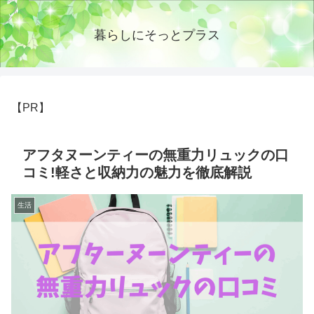
暮らしにそっとプラス
【PR】
アフタヌーンティーの無重力リュックの口
コミ!軽さと収納力の魅力を徹底解説
生活