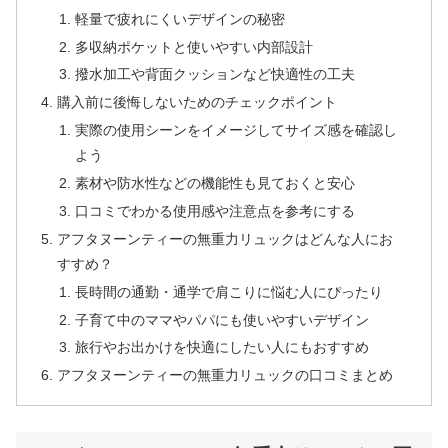
軽量で疲れにくいデザインの秘密
多収納ポケットと使いやすい内部設計
撥水加工や背面クッションなど快適性の工夫
購入前に後悔しないためのチェックポイント
実際の使用シーンをイメージしてサイズ感を確認し
よう
素材や防水性などの機能性も見ておくと安心
口コミでわかる使用感や注意点を参考にする
アフタヌーンティーの無重力リュックはどんな人にお
すすめ？
長時間の通勤・通学で肩こりに悩む人にぴったり
子育て中のママやパパにも使いやすいデザイン
旅行やお出かけを快適にしたい人にもおすすめ
アフタヌーンティーの無重力リュックの口コミまとめ