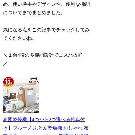
め、使い勝手やデザイン性、便利な機能
についてまでまとめました。
気になる点をこの記事でチェックしてみ
てくださいね。
＼１
台
4役の多機能設計でコスパ抜群！
／
布団乾燥機【4つから2つ選べる特典付
き】ブルーノ ふとん乾燥機 おしゃれ 布