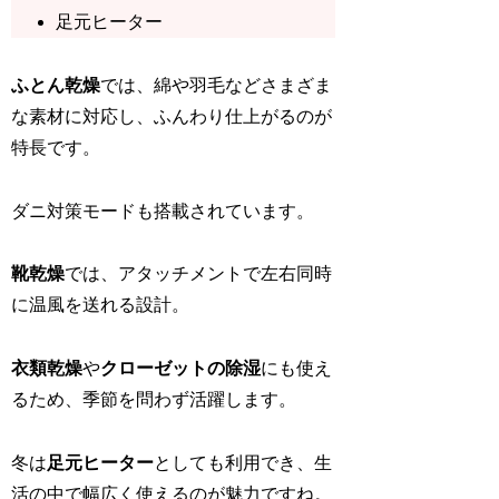
足元ヒーター
ふとん乾燥
では、綿や羽毛などさまざま
な素材に対応し、ふんわり仕上がるのが
特長です。
ダニ対策モードも搭載されています。
靴乾燥
では、アタッチメントで左右同時
に温風を送れる設計。
衣類乾燥
や
クローゼットの除湿
にも使え
るため、季節を問わず活躍します。
冬は
足元ヒーター
としても利用でき、生
活の中で幅広く使えるのが魅力ですね。