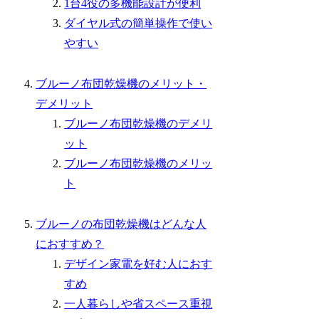
1台4役の多機能設計が便利
ダイヤル式の簡単操作で使い
やすい
ブルーノ布団乾燥機のメリット・
デメリット
ブルーノ布団乾燥機のデメリ
ット
ブルーノ布団乾燥機のメリッ
ト
ブルーノの布団乾燥機はどんな人
におすすめ？
デザイン家電を好む人におす
すめ
一人暮らしや省スペース重視