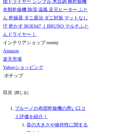
団ドライヤー シンプル 木目調 靴乾燥機
衣類乾燥機 除湿 温風 足元ヒーター ふと
ん 乾燥器 ダニ退治 ダニ対策 マットなし
汗 乾かす BOE047［ BRUNO マルチふと
んドライヤー ］
インテリアショップ roomy
Amazon
楽天市場
Yahooショッピング
ポチップ
目次
ブルーノの布団乾燥機の悪い口コ
ミ評価を紹介！
音の大きさや操作性に関する