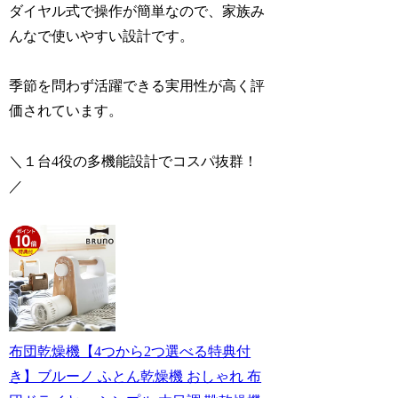
ダイヤル式で操作が簡単なので、家族み
んなで使いやすい設計です。
季節を問わず活躍できる実用性が高く評
価されています。
＼１
台
4役の多機能設計でコスパ抜群！
／
布団乾燥機【4つから2つ選べる特典付
き】ブルーノ ふとん乾燥機 おしゃれ 布