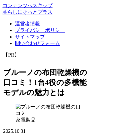
コンテンツへスキップ
暮らしにそっとプラス
運営者情報
プライバシーポリシー
サイトマップ
問い合わせフォーム
【PR】
ブルーノの布団乾燥機の
口コミ！1台4役の多機能
モデルの魅力とは
家電製品
2025.10.31