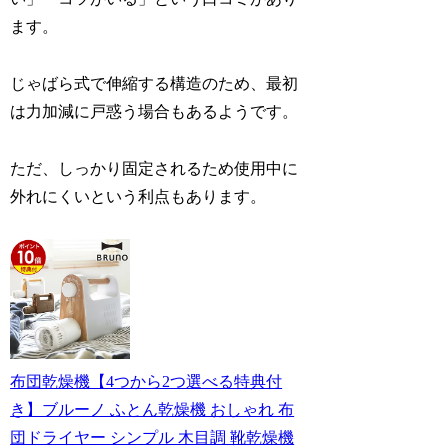
ます。
じゃばら式で伸縮する構造のため、最初
は力加減に戸惑う場合もあるようです。
ただ、しっかり固定されるため使用中に
外れにくいという利点もあります。
布団乾燥機【4つから2つ選べる特典付
き】ブルーノ ふとん乾燥機 おしゃれ 布
団ドライヤー シンプル 木目調 靴乾燥機