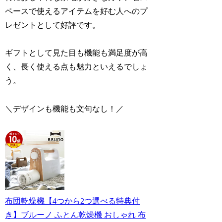
ペースで使えるアイテムを好む人へのプ
レゼントとして好評です。
ギフトとして見た目も機能も満足度が高
く、長く使える点も魅力といえるでしょ
う。
＼デザインも機能も文句なし
！
／
布団乾燥機【4つから2つ選べる特典付
き】ブルーノ ふとん乾燥機 おしゃれ 布