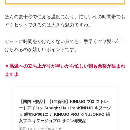
ほんの数十秒で使える温度になり、忙しい朝の時間帯でも
すぐセットできるのは大きな魅力ですね。
セットに時間をかけたくない方でも、手早くツヤ髪へ仕上
げられるのが嬉しいポイントです。
▼高温への立ち上がりが早いから忙しい朝も余裕が生まれ
ますよ
【国内正規品】【1年保証】KINUJO プロ ストレ
ートアイロン Straight Hair IronKINUJO キヌージ
ョ 絹女KP001コテ KINUJO PRO KINUJORPO 絹
女プロ キヌージョプロ サロン専売品
美容コスメ マーブルストア