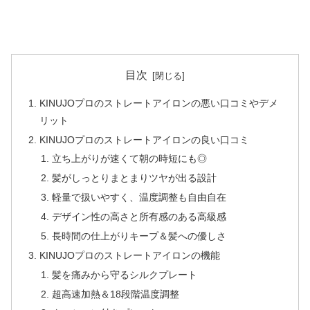
目次
KINUJOプロのストレートアイロンの悪い口コミやデメ
リット
KINUJOプロのストレートアイロンの良い口コミ
立ち上がりが速くて朝の時短にも◎
髪がしっとりまとまりツヤが出る設計
軽量で扱いやすく、温度調整も自由自在
デザイン性の高さと所有感のある高級感
長時間の仕上がりキープ＆髪への優しさ
KINUJOプロのストレートアイロンの機能
髪を痛みから守るシルクプレート
超高速加熱＆18段階温度調整