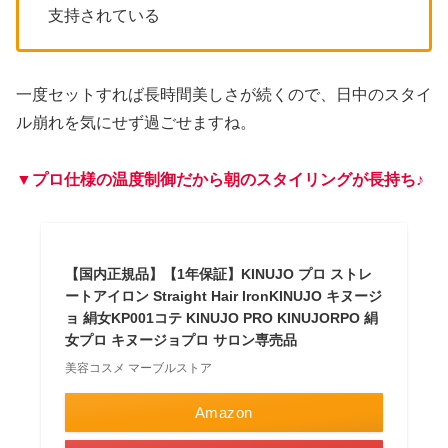
支持されている
一度セットすれば長時間美しさが続くので、日中のスタイ
ル崩れを気にせず過ごせますね。
▼プロ仕様の温度制御だから朝のスタイリングが長持ち
♪
【国内正規品】【1年保証】KINUJO プロ ストレ
ートアイロン Straight Hair IronKINUJO キヌージ
ョ 絹女KP001コテ KINUJO PRO KINUJORPO 絹
女プロ キヌージョプロ サロン専売品
美容コスメ マーブルストア
Amazon