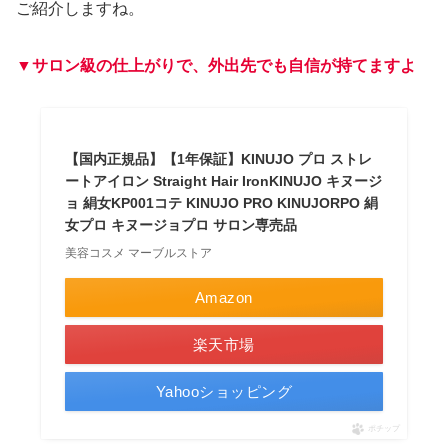
ご紹介しますね。
▼サロン級の仕上がりで、外出先でも自信が持てますよ
【国内正規品】【1年保証】KINUJO プロ ストレ
ートアイロン Straight Hair IronKINUJO キヌージ
ョ 絹女KP001コテ KINUJO PRO KINUJORPO 絹
女プロ キヌージョプロ サロン専売品
美容コスメ マーブルストア
Amazon
楽天市場
Yahooショッピング
ポチップ