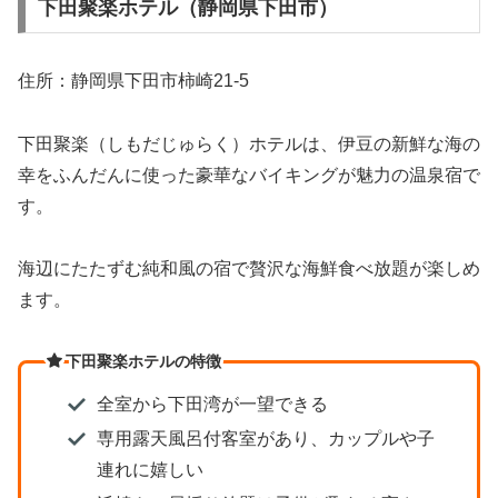
下田聚楽ホテル（静岡県下田市）
住所：静岡県下田市柿崎21-5
下田聚楽（しもだじゅらく）ホテルは、伊豆の新鮮な海の
幸をふんだんに使った豪華なバイキングが魅力の温泉宿で
す。
海辺にたたずむ純和風の宿で贅沢な海鮮食べ放題が楽しめ
ます。
下田聚楽ホテルの特徴
全室から下田湾が一望できる
専用露天風呂付客室があり、カップルや子
連れに嬉しい