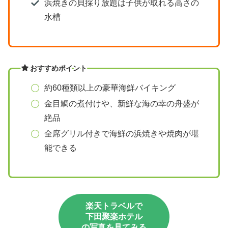
浜焼きの貝採り放題は子供が取れる高さの
水槽
おすすめポイント
約60種類以上の豪華海鮮バイキング
金目鯛の煮付けや、新鮮な海の幸の舟盛が
絶品
全席グリル付きで海鮮の浜焼きや焼肉が堪
能できる
楽天トラベルで
下田聚楽ホテル
の写真を見てみる