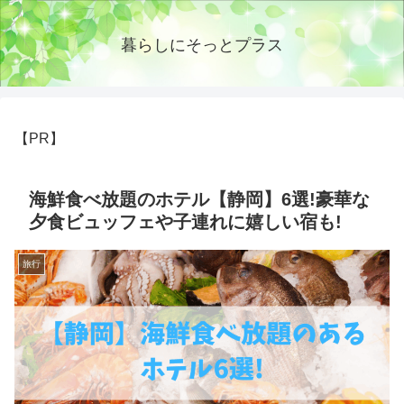
暮らしにそっとプラス
【PR】
海鮮食べ放題のホテル【静岡】6選!豪華な
夕食ビュッフェや子連れに嬉しい宿も!
旅行