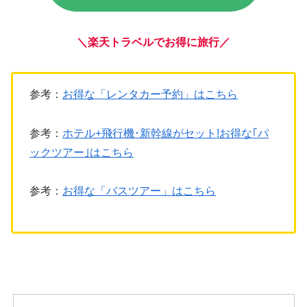
＼
楽天トラベルで
お得に旅行
／
参考：
お得な「レンタカー予約」はこちら
参考：
ホテル+飛行機･新幹線がセット!お得な｢パ
ックツアー｣はこちら
参考：
お得な「バスツアー」はこちら