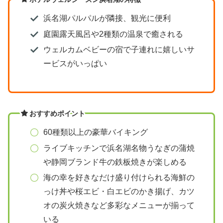
浜名湖パルパルが隣接、観光に便利
庭園露天風呂や2種類の温泉で癒される
ウェルカムベビーの宿で子連れに嬉しいサ
ービスがいっぱい
おすすめポイント
60種類以上の豪華バイキング
ライブキッチンで浜名湖名物うなぎの蒲焼
や静岡ブランド牛の鉄板焼きが楽しめる
海の幸を好きなだけ盛り付けられる海鮮の
っけ丼や桜エビ・白エビのかき揚げ、カツ
オの炭火焼きなど多彩なメニューが揃って
いる