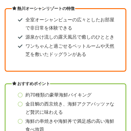
熱川オーシャンリゾートの特徴
全室オーシャンビューの広々としたお部屋
で非日常を体験できる
源泉かけ流しの露天風呂で癒しのひととき
ワンちゃんと過ごせるペットルームや天然
芝を敷いたドッグランがある
おすすめポイント
約70種類の豪華海鮮バイキング
金目鯛の西京焼き、海鮮アクアパッツァな
ど贅沢に味わえる
海鮮の串焼きや海鮮丼で満足感の高い海鮮
食べ放題