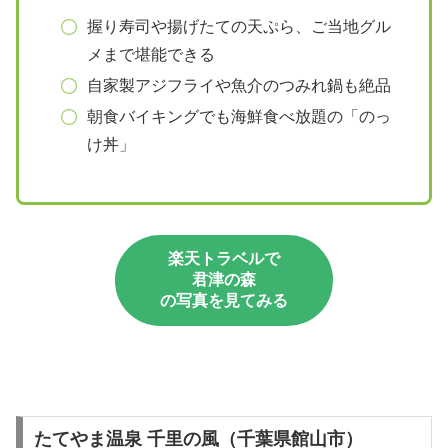
握り寿司や揚げたての天ぷら、ご当地グル
メまで堪能できる
自家製アジフライや魚介のつみれ鍋も絶品
朝食バイキングでも海鮮食べ放題の「のっ
け丼」
楽天トラベルで
君津の森
の写真を見てみる
たてやま温泉 千里の風（千葉県館山市）