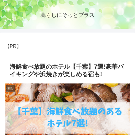
暮らしにそっとプラス
【PR】
海鮮食べ放題のホテル【千葉】7選!豪華バ
イキングや浜焼きが楽しめる宿も!
旅行