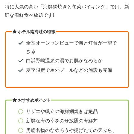
特に人気の高い「海鮮網焼きと旬菜バイキング」では、新
鮮な海鮮食べ放題です!
ホテル南海荘の特徴
全室オーシャンビューで海と灯台が一望で
きる
白浜野嶋温泉の湯でお肌がなめらか
夏季限定で屋外プールなどの施設も完備
おすすめポイント
サザエや帆立の海鮮網焼きは絶品
新鮮な海の幸をのせ放題の海鮮丼
房総名物のなめろうや揚げたての天ぷら、