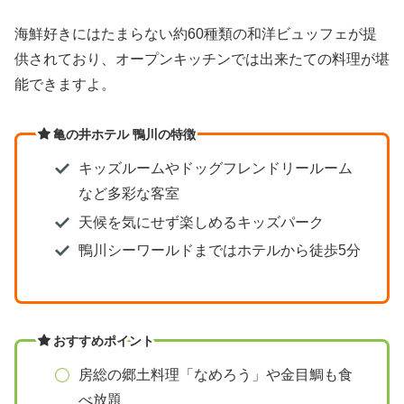
海鮮好きにはたまらない約60種類の和洋ビュッフェが提
供されており、オープンキッチンでは出来たての料理が堪
能できますよ。
亀の井ホテル 鴨川の特徴
キッズルームやドッグフレンドリールーム
など多彩な客室
天候を気にせず楽しめるキッズパーク
鴨川シーワールドまではホテルから徒歩5分
おすすめポイント
房総の郷土料理「なめろう」や金目鯛も食
べ放題