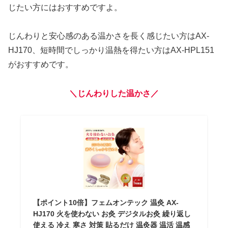
じたい方にはおすすめですよ。
じんわりと安心感のある温かさを長く感じたい方はAX-
HJ170、短時間でしっかり温熱を得たい方はAX-HPL151
がおすすめです。
＼じんわりした温かさ
／
【ポイント10倍】フェムオンテック 温灸 AX-
HJ170 火を使わない お灸 デジタルお灸 繰り返し
使える 冷え 寒さ 対策 貼るだけ 温灸器 温活 温感