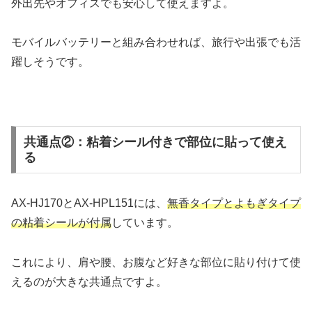
外出先やオフィスでも安心して使えますよ。
モバイルバッテリーと組み合わせれば、旅行や出張でも活
躍しそうです。
共通点②：粘着シール付きで部位に貼って使え
る
AX-HJ170とAX-HPL151には、
無香タイプとよもぎタイプ
の粘着シールが付属
しています。
これにより、肩や腰、お腹など好きな部位に貼り付けて使
えるのが大きな共通点ですよ。