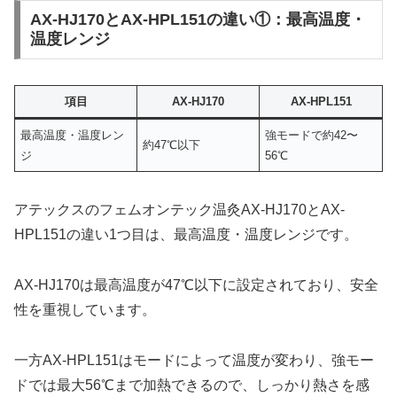
AX-HJ170とAX-HPL151の違い①：最高温度・
温度レンジ
項目
AX-HJ170
AX-HPL151
最高温度・温度レン
強モードで約42〜
約47℃以下
ジ
56℃
アテックスのフェムオンテック温灸AX-HJ170とAX-
HPL151の違い1つ目は、最高温度・温度レンジです。
AX-HJ170は最高温度が47℃以下に設定されており、安全
性を重視しています。
一方AX-HPL151はモードによって温度が変わり、強モー
ドでは最大56℃まで加熱できるので、しっかり熱さを感