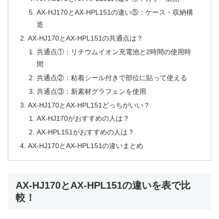
AX-HJ170とAX-HPL151の違い⑤：ケース・収納構
造
AX-HJ170とAX-HPL151の共通点は？
共通点①：リチウムイオン充電池と2時間の使用時
間
共通点②：粘着シール付きで部位に貼って使える
共通点③：新素材グラフェンを使用
AX-HJ170とAX-HPL151どっちがいい？
AX-HJ170がおすすめの人は？
AX-HPL151がおすすめの人は？
AX-HJ170とAX-HPL151の違いまとめ
AX-HJ170とAX-HPL151の違いを表で比
較！