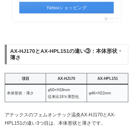
Yahooショッピング
ポチップ
AX-HJ170とAX-HPL151の違い③：本体形状・
薄さ
項目
AX-HJ170
AX-HPL151
φ50×H18mm
本体形状・薄さ
φ46×H22mm
従来比18％薄型化
アテックスのフェムオンテック温灸AX-HJ170とAX-
HPL151の違い3つ目は、本体形状と薄さです。