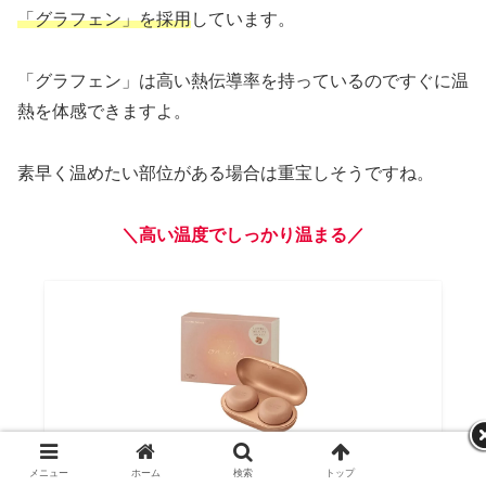
「グラフェン」を採用
しています。
「グラフェン」は高い熱伝導率を持っているのですぐに温
熱を体感できますよ。
素早く温めたい部位がある場合は重宝しそうですね。
＼高い温度でしっかり温まる／
【シールセットもご用意】ルルドボーテ フェムオ
メニュー
ホーム
検索
トップ
サイドバー