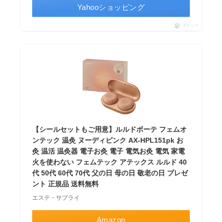
Yahooショッピング
ポチップ
【シールセットもご用意】ルルドボーテ フェムオ
ンテック 温灸 ヌーディピンク AX-HPL151pk お
灸 温活 温灸器 電子お灸 電子 電気お灸 電気 家電
火を使わない フェムテック アテックス ルルド 40
代 50代 60代 70代 父の日 母の日 敬老の日 プレゼ
ント 正規品 送料無料
エステ・サプライ
Amazon