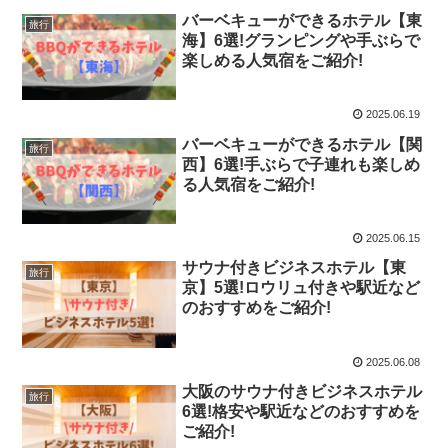
バーベキューができるホテル【東
旅行
海】6選!グランピングや手ぶらで
楽しめる人気宿をご紹介!
2025.06.19
バーベキューができるホテル【関
旅行
西】6選!手ぶらで子連れも楽しめ
る人気宿をご紹介!
2025.06.15
サウナ付きビジネスホテル【東
旅行
京】5選!ロウリュ付きや駅近など
のおすすめをご紹介!
2025.06.08
大阪のサウナ付きビジネスホテル
旅行
6選!格安や駅近などのおすすめを
ご紹介!