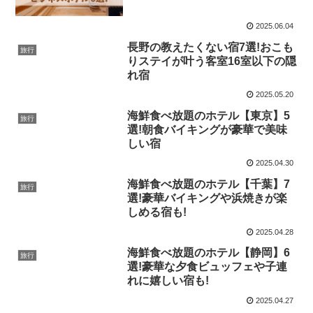
2025.06.04
長野の教えたくない宿7選!おこも
旅行
りステイが叶う客室16室以下の隠
れ宿
2025.05.20
海鮮食べ放題のホテル【東京】5
旅行
選!朝食バイキングが豪華で美味
しい宿
2025.04.30
海鮮食べ放題のホテル【千葉】7
旅行
選!豪華バイキングや浜焼きが楽
しめる宿も!
2025.04.28
海鮮食べ放題のホテル【静岡】6
旅行
選!豪華な夕食ビュッフェや子連
れに嬉しい宿も!
2025.04.27