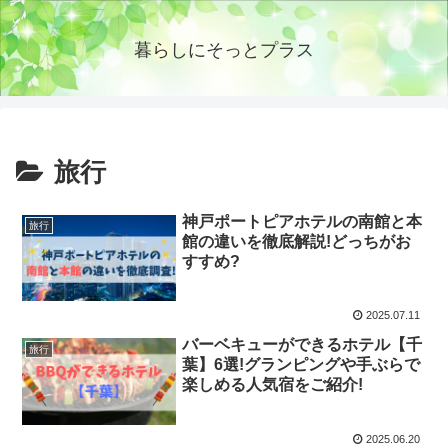
暮らしにそっとプラス
旅行
神戸ポートピアホテルの南館と本
旅行
館の違いを徹底解説!どっちがお
すすめ?
2025.07.11
バーベキューができるホテル【千
旅行
葉】6選!グランピングや手ぶらで
楽しめる人気宿をご紹介!
2025.06.20