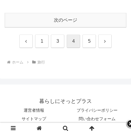
次のページ
前
次
1
3
4
5
へ
へ
ホーム
旅行
暮らしにそっとプラス
運営者情報
プライバシーポリシー
サイトマップ
問い合わせフォーム
© 2023 暮らしにそっとプラス.