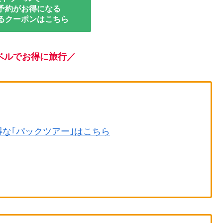
予約がお得になる
るクーポンはこちら
ベルで
お得に旅行
／
得な｢パックツアー｣はこちら