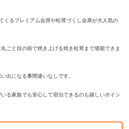
いてくるプレミアム会席や松茸づくし会席が大人気の
本丸ごと目の前で焼き上げる焼き松茸まで堪能できま
思い出になる事間違いなしです。
がいる家族でも安心して宿泊できるのも嬉しいポイン