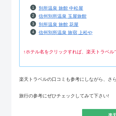
別所温泉 旅館 中松屋
信州別所温泉 玉屋旅館
別所温泉 旅館 花屋
信州別所温泉 旅宿 上松や
↑ホテル名をクリックすれば、楽天トラベル
楽天トラベルの口コミも参考にしながら、さ
旅行の参考にぜひチェックしてみて下さい!
楽