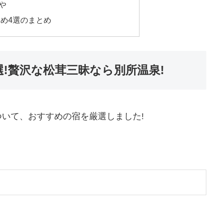
や
め4選のまとめ
!贅沢な松茸三昧なら別所温泉!
いて、おすすめの宿を厳選しました!