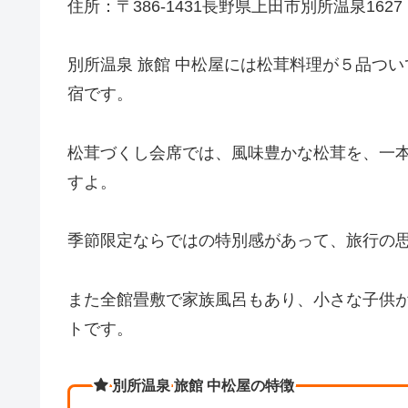
住所：〒386-1431長野県上田市別所温泉1627
別所温泉 旅館 中松屋には松茸料理が５品つ
宿です。
松茸づくし会席では、風味豊かな松茸を、一
すよ。
季節限定ならではの特別感があって、旅行の
また全館畳敷で家族風呂もあり、小さな子供
トです。
別所温泉 旅館 中松屋の特徴