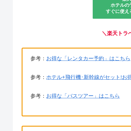
ホテルの
すぐに使え
＼
楽天トラ
参考：
お得な「レンタカー予約」はこちら
参考：
ホテル+飛行機･新幹線がセット!お
参考：
お得な「バスツアー」はこちら