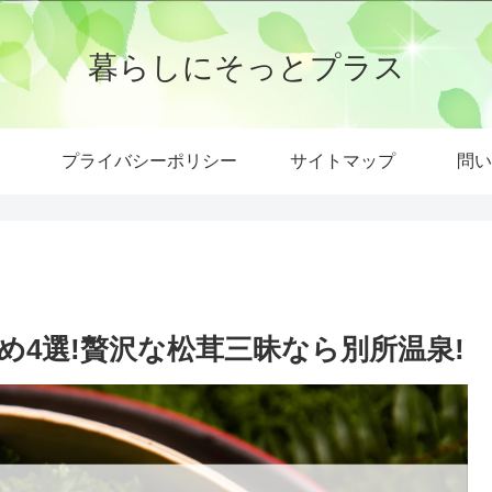
暮らしにそっとプラス
プライバシーポリシー
サイトマップ
問い
4選!贅沢な松茸三昧なら別所温泉!