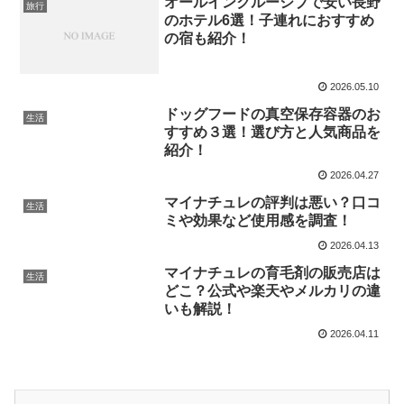
オールインクルーシブで安い長野
旅行
のホテル6選！子連れにおすすめ
の宿も紹介！
2026.05.10
ドッグフードの真空保存容器のお
生活
すすめ３選！選び方と人気商品を
紹介！
2026.04.27
マイナチュレの評判は悪い？口コ
生活
ミや効果など使用感を調査！
2026.04.13
マイナチュレの育毛剤の販売店は
生活
どこ？公式や楽天やメルカリの違
いも解説！
2026.04.11