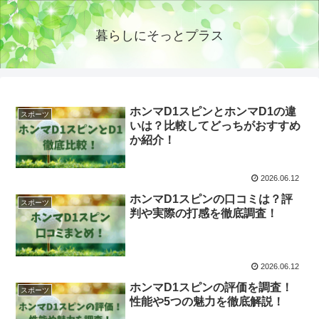
暮らしにそっとプラス
ホンマD1スピンとホンマD1の違
スポーツ
いは？比較してどっちがおすすめ
か紹介！
2026.06.12
ホンマD1スピンの口コミは？評
スポーツ
判や実際の打感を徹底調査！
2026.06.12
ホンマD1スピンの評価を調査！
スポーツ
性能や5つの魅力を徹底解説！