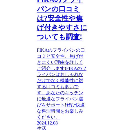
パンの口コミ
は?安全性や焦
げ付きやすさに
ついても調査!
FIKAのフライパンの口
コミと安全性、焦げ付
きにくい理由を詳しく
ご紹介します!FIKAのフ
ライパンはおしゃれな
だけでなく機能性に対
する口コミも多いで
す。あなたのキッチン
に最適なフライパン選
びをサポート!ぜひ快適
な料理時間をお楽しみ
ください。
2024.12.08
生活