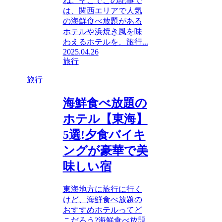
ね。そこでこの記事で
は、関西エリアで人気
の海鮮食べ放題がある
ホテルや浜焼き風を味
わえるホテルを、旅行...
2025.04.26
旅行
旅行
海鮮食べ放題の
ホテル【東海】
5選!夕食バイキ
ングが豪華で美
味しい宿
東海地方に旅行に行く
けど、海鮮食べ放題の
おすすめホテルってど
こだろう?海鮮食べ放題