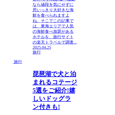
なら値段を気にせずに
思いっきり大好きな海
鮮を食べられますよ
ね。そこでこの記事で
は、東海エリアで人気
の海鮮食べ放題がある
ホテルを、旅行サイト
の楽天トラベルで調査...
2025.04.25
旅行
旅行
琵琶湖で犬と泊
まれるコテージ
5選をご紹介!嬉
しいドッグラ
ン付きも!