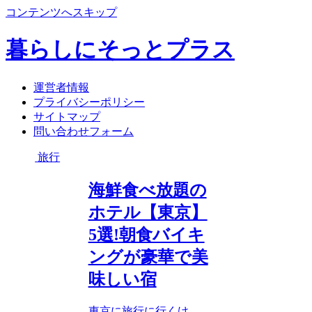
コンテンツへスキップ
暮らしにそっとプラス
運営者情報
プライバシーポリシー
サイトマップ
問い合わせフォーム
旅行
海鮮食べ放題の
ホテル【東京】
5選!朝食バイキ
ングが豪華で美
味しい宿
東京に旅行に行くけ