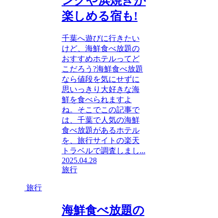
ングや浜焼きが
楽しめる宿も!
千葉へ遊びに行きたい
けど、海鮮食べ放題の
おすすめホテルってど
こだろう?海鮮食べ放題
なら値段を気にせずに
思いっきり大好きな海
鮮を食べられますよ
ね。そこでこの記事で
は、千葉で人気の海鮮
食べ放題があるホテル
を、旅行サイトの楽天
トラベルで調査しまし...
2025.04.28
旅行
旅行
海鮮食べ放題の